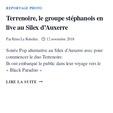
REPORTAGE PHOTO
Terrenoire, le groupe stéphanois en
live au Silex d’Auxerre
Par
Rémi Le Rohellec
12 novembre 2018
Soirée Pop alternative au Silex d’Auxerre avec pour
commencer le duo Terrenoire.
Ils ont embarqué le public dans leur voyage vers le
« Black Paradiso »
TERRENOIRE,
LIRE LA SUITE
LE
GROUPE
STÉPHANOIS
EN