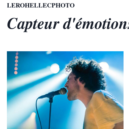
Aller
LEROHELLECPHOTO
au
Capteur d'émotion
contenu