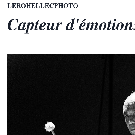
Aller
LEROHELLECPHOTO
au
Capteur d'émotion
contenu