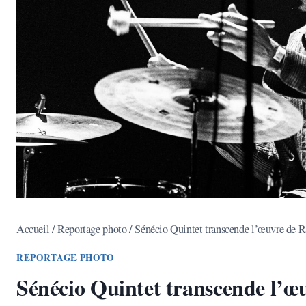
Accueil
/
Reportage photo
/
Sénécio Quintet transcende l’œuvre de R
REPORTAGE PHOTO
Sénécio Quintet transcende l’œu