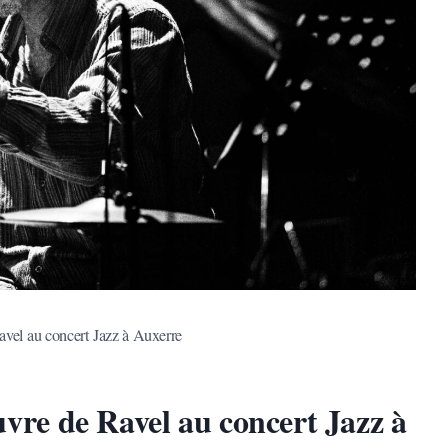
avel au concert Jazz à Auxerre
vre de Ravel au concert Jazz à