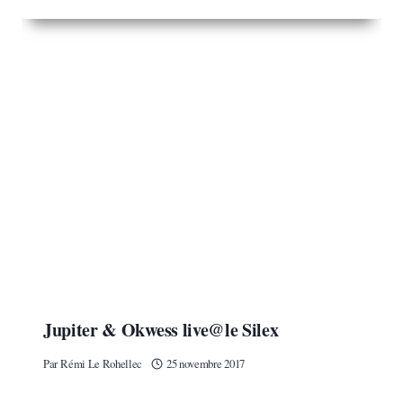
Jupiter & Okwess live@le Silex
Par
Rémi Le Rohellec
25 novembre 2017