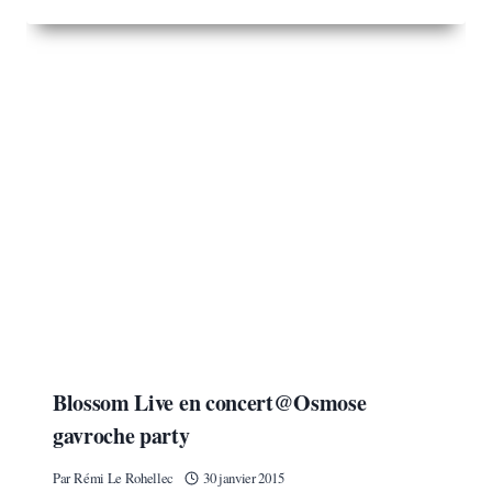
Blossom Live en concert@Osmose
gavroche party
Par
Rémi Le Rohellec
30 janvier 2015