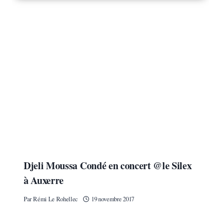
Djeli Moussa Condé en concert @le Silex
à Auxerre
Par
Rémi Le Rohellec
19 novembre 2017