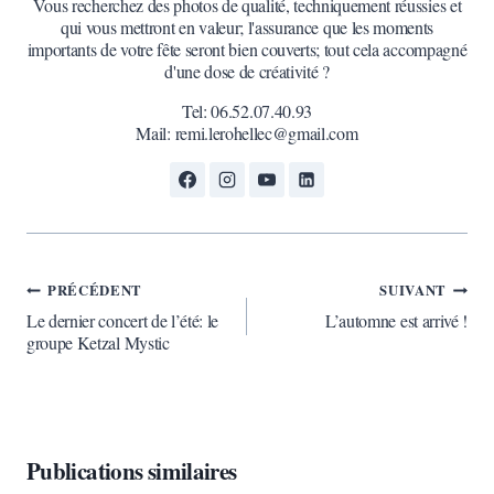
Vous recherchez des photos de qualité, techniquement réussies et
qui vous mettront en valeur; l'assurance que les moments
importants de votre fête seront bien couverts; tout cela accompagné
d'une dose de créativité ?
Tel: 06.52.07.40.93
Mail: remi.lerohellec@gmail.com
Navigation
PRÉCÉDENT
SUIVANT
de
Le dernier concert de l’été: le
L’automne est arrivé !
l’article
groupe Ketzal Mystic
Publications similaires